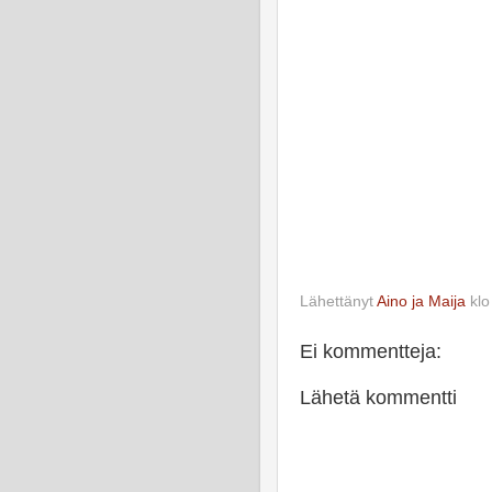
Lähettänyt
Aino ja Maija
kl
Ei kommentteja:
Lähetä kommentti