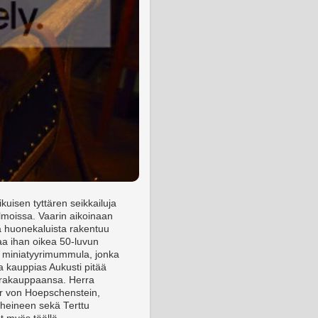
ikuisen tyttären seikkailuja
lmoissa. Vaarin aikoinaan
ä huonekaluista rakentuu
jaa ihan oikea 50-luvun
 miniatyyrimummula, jonka
sa kauppias Aukusti pitää
rakauppaansa. Herra
r von Hoepschenstein,
rheineen sekä Terttu