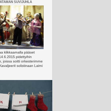
ATAMAN SUVIJUHLA
aa klikkaamalla pääset
4.6.2015 pidettyihin
in, joissa soitti orkesterimme
avaljeerit solistinaan Laimi