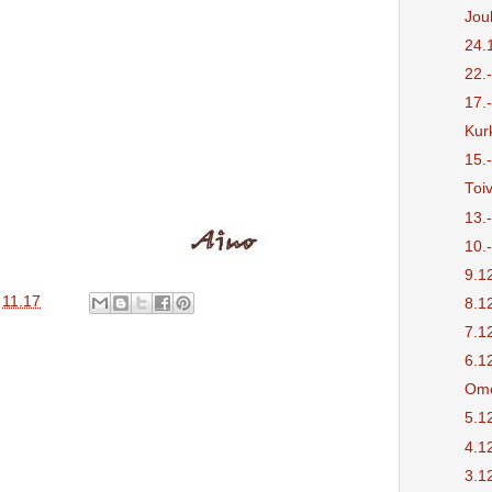
Joul
24.
22.
17.
Kur
15.
Toi
13.
10.
9.1
o
11.17
8.1
7.1
6.1
Ome
5.1
4.1
3.1